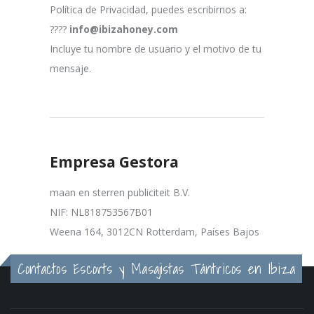
Política de Privacidad, puedes escribirnos a:
????
info@ibizahoney.com
Incluye tu nombre de usuario y el motivo de tu
mensaje.
Empresa Gestora
maan en sterren publiciteit B.V.
NIF: NL818753567B01
Weena 164, 3012CN Rotterdam, Países Bajos
Contactos Escorts y Masajistas Tántricos en Ibiza