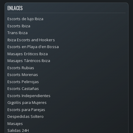
ENLACES
Escorts de lujo Ibiza
Escorts Ibiza
Trans Ibiza
Ibiza Escorts and Hookers
Escorts en Playa d'en Bossa
Masajes Eróticos Ibiza
Masajes Tántricos Ibiza
Escorts Rubias
Escorts Morenas
Escorts Pelirrojas
Escorts Castañas
Escorts Independientes
Gigolós para Mujeres
Escorts para Parejas
Despedidas Soltero
Masajes
Salidas 24H